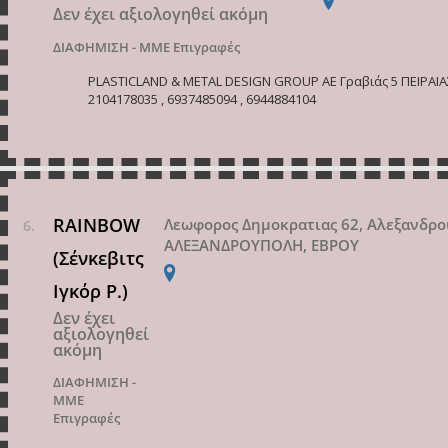
Δεν έχει αξιολογηθεί ακόμη
ΔΙΑΦΗΜΙΣΗ - ΜΜΕ
Επιγραφές
PLASTICLAND & METAL DESIGN GROUP ΑΕ Γραβιάς 5 ΠΕΙΡΑΙΑΣ
2104178035 , 6937485094 , 6944884104
RAINBOW
Λεωφορος Δημοκρατιας 62, Αλεξανδρ
ΑΛΕΞΑΝΔΡΟΥΠΟΛΗ, ΕΒΡΟΥ
(Σένκεβιτς
Ιγκόρ Ρ.)
Δεν έχει
αξιολογηθεί
ακόμη
ΔΙΑΦΗΜΙΣΗ -
ΜΜΕ
Επιγραφές