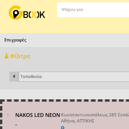
Ψάχνω για
Επιγραφές
Φίλτρα
NAKOS LED NEON
Κωνσταντινουπόλεως 285 Σεπό
Αθήνα, ΑΤΤΙΚΗΣ
-