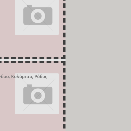
νδου, Κολύμπια, Ρόδος