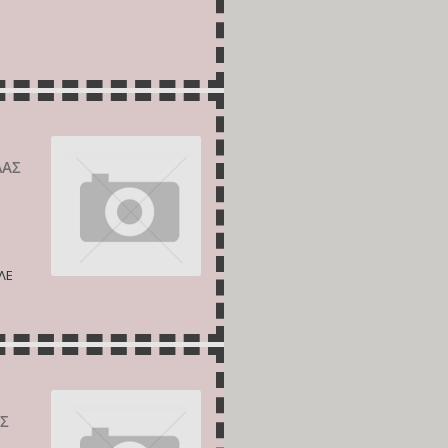
ΛΑΣ
ΛΕ
ΗΣ