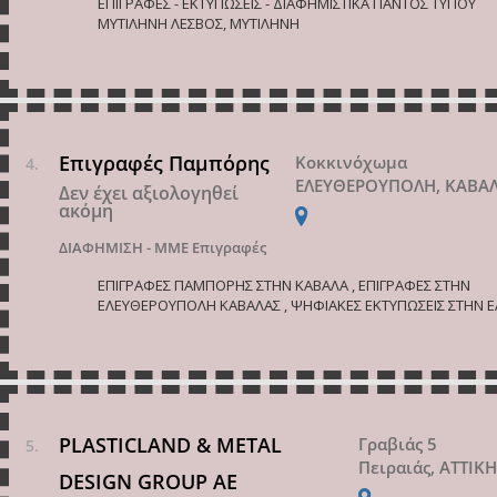
ΕΠΙΓΡΑΦΕΣ - ΕΚΤΥΠΩΣΕΙΣ - ΔΙΑΦΗΜΙΣΤΙΚΑ ΠΑΝΤΟΣ ΤΥΠΟΥ
ΜΥΤΙΛΗΝΗ ΛΕΣΒΟΣ, ΜΥΤΙΛΗΝΗ
Επιγραφές Παμπόρης
Κοκκινόχωμα
ΕΛΕΥΘΕΡΟΥΠΟΛΗ, ΚΑΒΑ
Δεν έχει αξιολογηθεί
ακόμη
ΔΙΑΦΗΜΙΣΗ - ΜΜΕ
Επιγραφές
ΕΠΙΓΡΑΦΕΣ ΠΑΜΠΟΡΗΣ ΣΤΗΝ ΚΑΒΑΛΑ , ΕΠΙΓΡΑΦΕΣ ΣΤΗΝ
ΕΛΕΥΘΕΡΟΥΠΟΛΗ ΚΑΒΑΛΑΣ , ΨΗΦΙΑΚΕΣ ΕΚΤΥΠΩΣΕΙΣ ΣΤΗΝ Ε
PLASTICLAND & METAL
Γραβιάς 5
Πειραιάς, ΑΤΤΙΚ
DESIGN GROUP ΑΕ