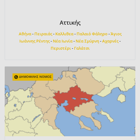
Αττικής
Αθήνα
-
Πειραιάς
-
Καλλιθεα
-
Παλαιό Φάληρο
-
Άγιος
Ιωάννης Ρέντης
-
Νέα Ιωνία
-
Νέα Σμύρνη
-
Αχαρνές
-
Περιστέρι
-
Γαλάτσι
ΔΗΜΟΦΙΛΗΣ ΝΟΜΟΣ