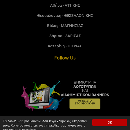
Αθήνα - ΑΤΤΙΚΗΣ
Θεσσαλονίκη - ΘΕΣΣΑΛΟΝΙΚΗΣ
Βόλος - ΜΑΓΝΗΣΙΑΣ
Λάρισα - ΛΑΡΙΣΑΣ
Κατερίνη - ΠΙΕΡΙΑΣ
Follow Us
Τα cookie μάς βοηθούν να σου παρέχουμε τις υπηρεσίες
ΟΚ
μας. Χρησιμοποιώντας τις υπηρεσίες μας, συμφωνείς
Gbook.gr©2018 - 2026. Made by kamitare.com
στη χρήση των cookies.