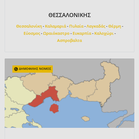
ΘΕΣΣΑΛΟΝΙΚΗΣ
Θεσσαλονίκη
-
Καλαμαριά
-
Πυλαία
-
Λαγκαδάς
-
Θέρμη
-
Εύοσμος
-
Ωραιόκαστρο
-
Ευκαρπία
-
Καλοχώρι
-
Ασπροβαλτα
ΔΗΜΟΦΙΛΗΣ ΝΟΜΟΣ