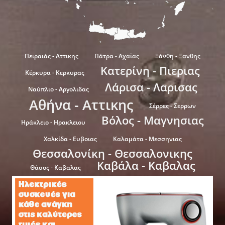
Πειραιάς - Αττικης
Πάτρα - Αχαϊας
Ξάνθη - Ξανθης
Κατερίνη - Πιεριας
Κέρκυρα - Κερκυρας
Λάρισα - Λαρισας
Ναύπλιο - Αργολιδας
Αθήνα - Αττικης
Σέρρες - Σερρων
Βόλος - Μαγνησιας
Ηράκλειο - Ηρακλειου
Χαλκίδα - Ευβοιας
Καλαμάτα - Μεσσηνιας
Θεσσαλονίκη - Θεσσαλονικης
Καβάλα - Καβαλας
Θάσος - Καβαλας