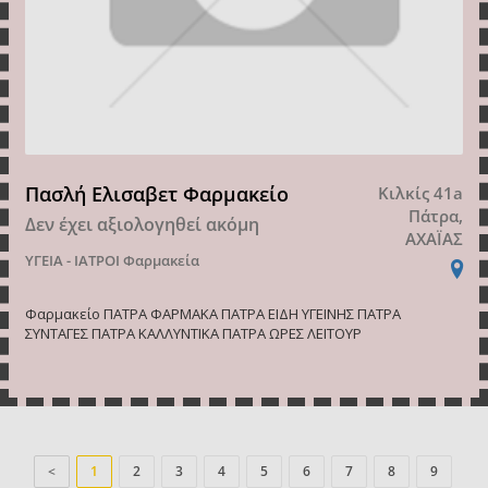
Πασλή Ελισαβετ Φαρμακείο
Κιλκίς 41a
Πάτρα,
Δεν έχει αξιολογηθεί ακόμη
ΑΧΑΪΑΣ
ΥΓΕΙΑ - ΙΑΤΡΟΙ
Φαρμακεία
Φαρμακείο ΠΑΤΡΑ ΦΑΡΜΑΚΑ ΠΑΤΡΑ ΕΙΔΗ ΥΓΕΙΝΗΣ ΠΑΤΡΑ
ΣΥΝΤΑΓΕΣ ΠΑΤΡΑ ΚΑΛΛΥΝΤΙΚΑ ΠΑΤΡΑ ΩΡΕΣ ΛΕΙΤΟΥΡ
<
1
2
3
4
5
6
7
8
9