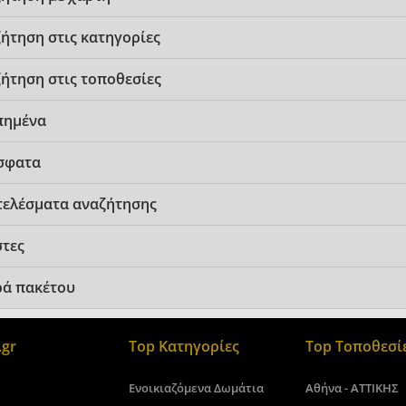
ήτηση στις κατηγορίες
ήτηση στις τοποθεσίες
πημένα
σφατα
ελέσματα αναζήτησης
τες
ά πακέτου
gr
Top Κατηγορίες
Top Τοποθεσί
Ενοικιαζόμενα Δωμάτια
Αθήνα - ΑΤΤΙΚΗΣ