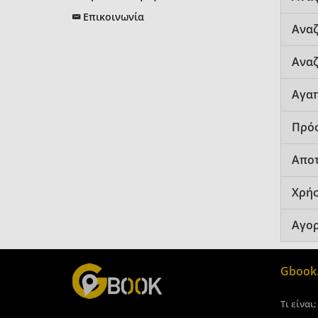
Επικοινωνία
Αναζ
Αναζ
Αγα
Πρό
Αποτ
Χρήσ
Αγορ
Gbook.
Τι είναι;