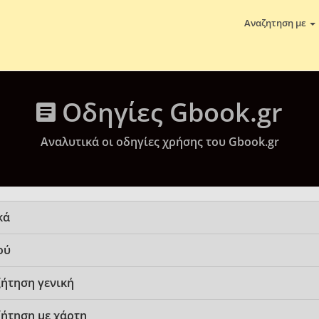
Αναζητηση με
Οδηγίες Gbook.gr
Αναλυτικά οι oδηγίες χρήσης του Gbook.gr
κά
ού
ήτηση γενική
ήτηση με χάρτη