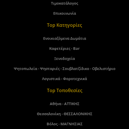
Τιμοκατάλογος
Επικοινωνία
Top Κατηγορίες
Ενοικιαζόμενα Δωμάτια
Καφετέριες - Bar
Ξενοδοχεία
Ψητοπωλεία - Ψησταριές - Σουβλατζίδικο - Οβελιστήριο
Λογιστικά - Φοροτεχνικά
Top Τοποθεσίες
Αθήνα - ΑΤΤΙΚΗΣ
Θεσσαλονίκη - ΘΕΣΣΑΛΟΝΙΚΗΣ
Βόλος - ΜΑΓΝΗΣΙΑΣ