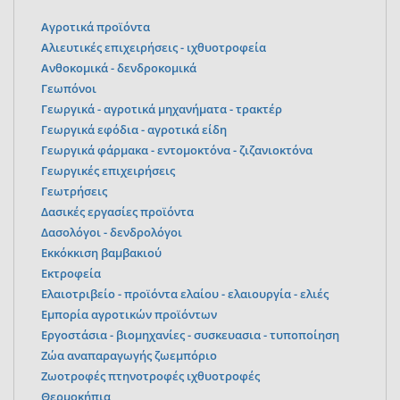
Αγροτικά προϊόντα
Αλιευτικές επιχειρήσεις - ιχθυοτροφεία
Ανθοκομικά - δενδροκομικά
Γεωπόνοι
Γεωργικά - αγροτικά μηχανήματα - τρακτέρ
Γεωργικά εφόδια - αγροτικά είδη
Γεωργικά φάρμακα - εντομοκτόνα - ζιζανιοκτόνα
Γεωργικές επιχειρήσεις
Γεωτρήσεις
Δασικές εργασίες προϊόντα
Δασολόγοι - δενδρολόγοι
Εκκόκκιση βαμβακιού
Εκτροφεία
Ελαιοτριβείο - προϊόντα ελαίου - ελαιουργία - ελιές
Εμπορία αγροτικών προϊόντων
Εργοστάσια - βιομηχανίες - συσκευασια - τυποποίηση
Ζώα αναπαραγωγής ζωεμπόριο
Ζωοτροφές πτηνοτροφές ιχθυοτροφές
Θερμοκήπια