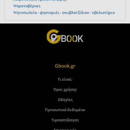
Ψαροταβέρνες
Ψητοπωλεία - ψησταριές - σουβλατζίδικο - οβελιστήριο
Gbook.gr
Τι είναι;
Όροι χρήσης
Οδηγίες
Προσωπικά δεδομένα
Τιμοκατάλογος