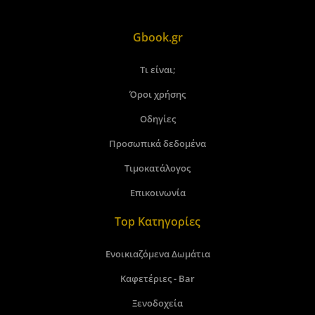
Gbook.gr
Τι είναι;
Όροι χρήσης
Οδηγίες
Προσωπικά δεδομένα
Τιμοκατάλογος
Επικοινωνία
Top Κατηγορίες
Ενοικιαζόμενα Δωμάτια
Καφετέριες - Bar
Ξενοδοχεία