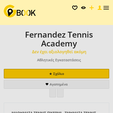
Tog
nav
Fernandez Tennis
Academy
Δεν έχει αξιολογηθεί ακόμη
Αθλητικές Εγκαταστάσεις
Σχόλιο
Αγαπημένα
ΜΑΘΗΜΑΤΑ ΤΕΝΝΙΣ ΠΙΚΕΡΜΙ , ΤΜΗΜΑΤΑ ΤΕΝΝΙΣ