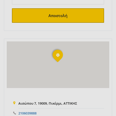
Αποστολή
Αισώπου 7, 19009, Πικέρμι, ΑΤΤΙΚΗΣ
2106039888