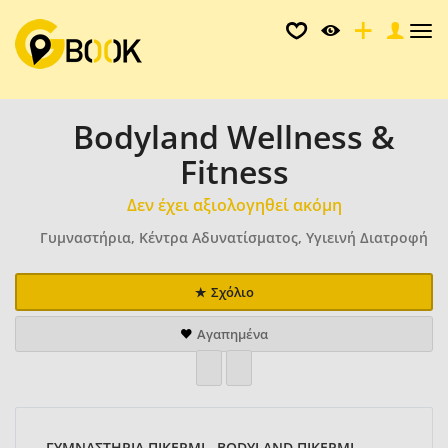
Tog
nav
Bodyland Wellness &
Fitness
Δεν έχει αξιολογηθεί ακόμη
Γυμναστήρια, Κέντρα Αδυνατίσματος, Υγιεινή Διατροφή
Σχόλιο
Αγαπημένα
ΓΥΜΝΑΣΤΗΡΙΑ ΠΙΚΕΡΜΙ , BODYLAND ΠΙΚΕΡΜΙ ,