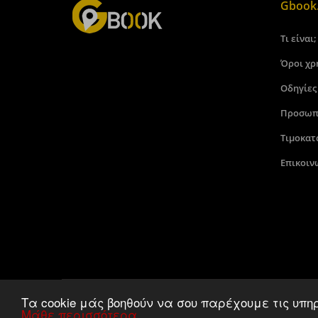
Gbook.
Τι είναι;
Όροι χρ
Οδηγίες
Προσωπ
Τιμοκατ
Επικοιν
Τα cookie μάς βοηθούν να σου παρέχουμε τις υπη
Μάθε περισσότερα