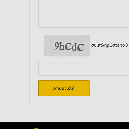
συμπληρώστε το λε
Αποστολή