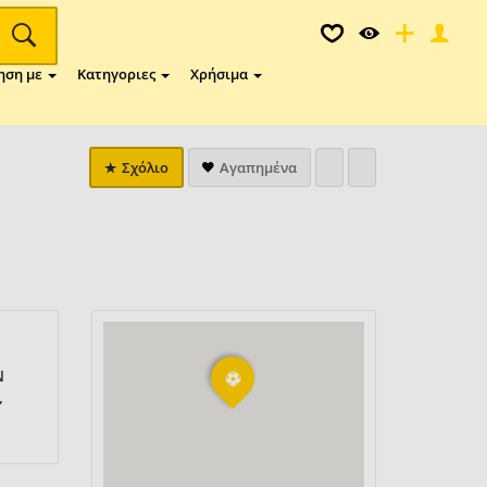
ηση με
Κατηγοριες
Χρήσιμα
Σχόλιο
Αγαπημένα
N
,