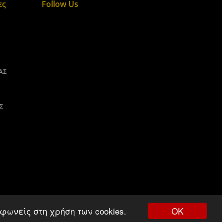
ες
Follow Us
ΑΣ
Σ
ΟΚ
φωνείς στη χρήση των cookies.