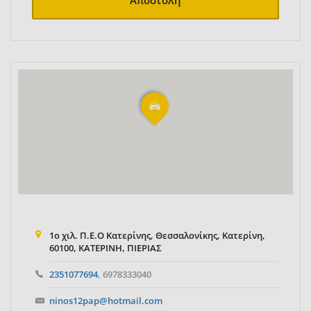
Αποστολή
1ο χιλ. Π.Ε.Ο Κατερίνης, Θεσσαλονίκης, Κατερίνη,
60100, ΚΑΤΕΡΙΝΗ, ΠΙΕΡΙΑΣ
2351077694
, 6978333040
ninos12pap@hotmail.com