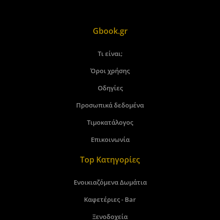
Gbook.gr
Τι είναι;
Όροι χρήσης
Οδηγίες
Προσωπικά δεδομένα
Τιμοκατάλογος
Επικοινωνία
Top Κατηγορίες
Ενοικιαζόμενα Δωμάτια
Καφετέριες - Bar
Ξενοδοχεία