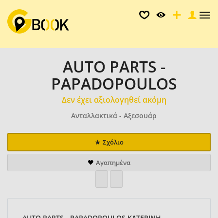
Tog
nav
AUTO PARTS -
PAPADOPOULOS
Δεν έχει αξιολογηθεί ακόμη
Ανταλλακτικά - Αξεσουάρ
Σχόλιο
Αγαπημένα
AUTO PARTS - PAPADOPOULOS ΚΑΤΕΡΙΝΗ ,