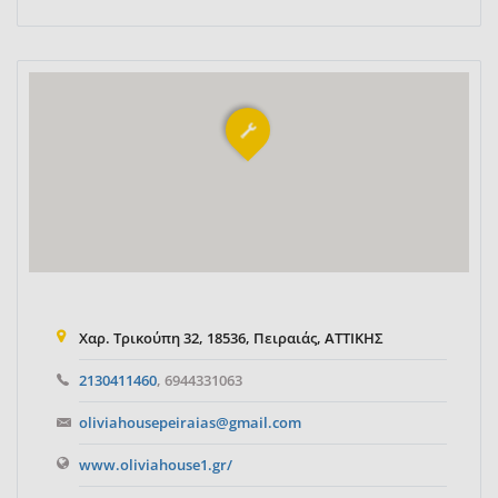
Χαρ. Τρικούπη 32, 18536, Πειραιάς, ΑΤΤΙΚΗΣ
2130411460
, 6944331063
oliviahousepeiraias@gmail.com
www.oliviahouse1.gr/