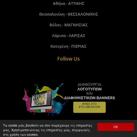
Αθήνα - ΑΤΤΙΚΗΣ
Θεσσαλονίκη - ΘΕΣΣΑΛΟΝΙΚΗΣ
Βόλος - ΜΑΓΝΗΣΙΑΣ
Λάρισα - ΛΑΡΙΣΑΣ
Κατερίνη - ΠΙΕΡΙΑΣ
Follow Us
Τα cookie μάς βοηθούν να σου παρέχουμε τις υπηρεσίες
ΟΚ
μας. Χρησιμοποιώντας τις υπηρεσίες μας, συμφωνείς
Gbook.gr©2018 - 2026. Made by kamitare.com
στη χρήση των cookies.