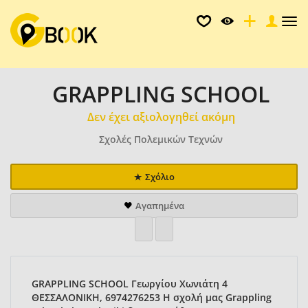
Tog
nav
GRAPPLING SCHOOL
Δεν έχει αξιολογηθεί ακόμη
Σχολές Πολεμικών Τεχνών
Σχόλιο
Αγαπημένα
GRAPPLING SCHOOL Γεωργίου Χωνιάτη 4
ΘΕΣΣΑΛΟΝΙΚΗ, 6974276253 Η σχολή μας Grappling