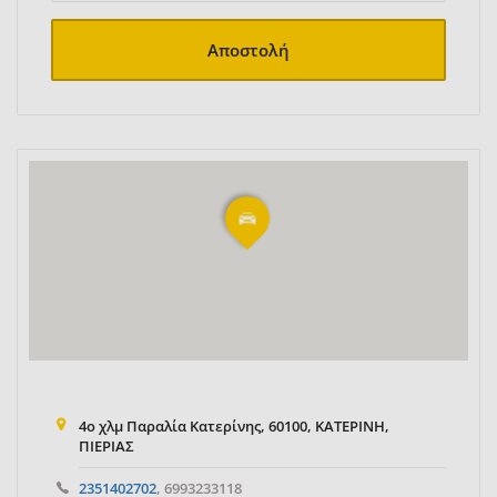
Αποστολή
4ο χλμ Παραλία Κατερίνης, 60100, ΚΑΤΕΡΙΝΗ,
ΠΙΕΡΙΑΣ
2351402702
, 6993233118